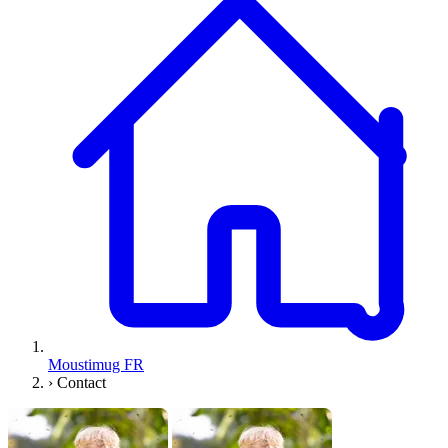
Moustimug FR
›
Contact