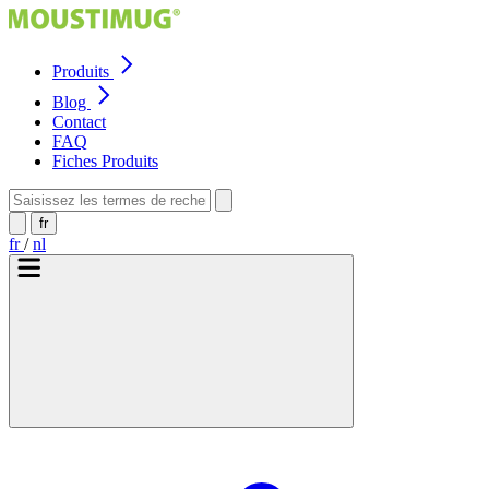
Produits
Blog
Contact
FAQ
Fiches Produits
fr
fr
/
nl